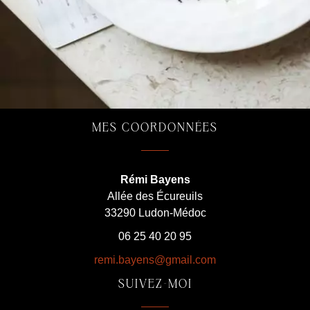
MES COORDONNÉES
Rémi Bayens
Allée des Écureuils
33290 Ludon-Médoc
06 25 40 20 95
remi.bayens@gmail.com
SUIVEZ-MOI