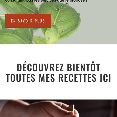
consultant tous les services que je propose !
EN SAVOIR PLUS
DÉCOUVREZ BIENTÔT
TOUTES MES RECETTES ICI