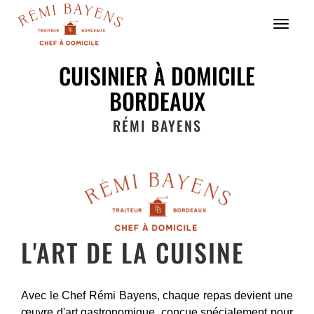
Menu
CUISINIER À DOMICILE
BORDEAUX
RÉMI BAYENS
L'ART DE LA CUISINE
Avec le Chef Rémi Bayens, chaque repas devient une
œuvre d'art gastronomique, conçue spécialement pour