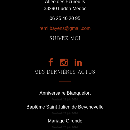
Allée des Écureuils
33290 Ludon-Médoc
06 25 40 20 95
remi.bayens@gmail.com
SUIVEZ-MOI
MES DERNIÈRES ACTUS
Anniversaire Blanquefort
Vendredi 28 juin 2024
Baptême Saint Julien de Beychevelle
Vendredi 28 juin 2024
Mariage Gironde
Vendredi 28 juin 2024