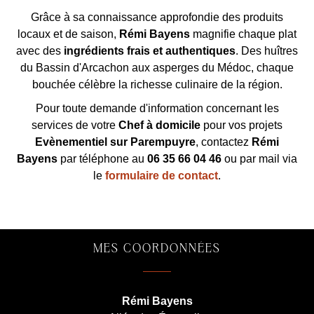
Grâce à sa connaissance approfondie des produits
locaux et de saison,
Rémi Bayens
magnifie chaque plat
avec des
ingrédients frais et authentiques
. Des huîtres
du Bassin d'Arcachon aux asperges du Médoc, chaque
bouchée célèbre la richesse culinaire de la région.
Pour toute demande d'information concernant les
services de votre
Chef à domicile
pour vos projets
Evènementiel sur Parempuyre
, contactez
Rémi
Bayens
par téléphone au
06 35 66 04 46
ou par mail via
le
formulaire de contact
.
MES COORDONNÉES
Rémi Bayens