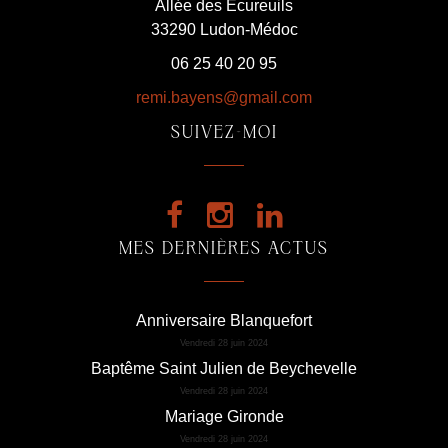
Allée des Écureuils
33290 Ludon-Médoc
06 25 40 20 95
remi.bayens@gmail.com
SUIVEZ-MOI
MES DERNIÈRES ACTUS
Anniversaire Blanquefort
Vendredi 28 juin 2024
Baptême Saint Julien de Beychevelle
Vendredi 28 juin 2024
Mariage Gironde
Vendredi 28 juin 2024