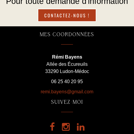
Pour toute demande d'information
CONTACTEZ-NOUS !
MES COORDONNÉES
Rémi Bayens
Allée des Écureuils
33290 Ludon-Médoc
06 25 40 20 95
remi.bayens@gmail.com
SUIVEZ-MOI