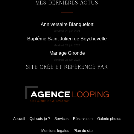
MES DERNIÈRES ACTUS
Anniversaire Blanquefort
Vendredi 28 juin 2024
Baptême Saint Julien de Beychevelle
Vendredi 28 juin 2024
Mariage Gironde
Vendredi 28 juin 2024
SITE CRÉÉ ET RÉFÉRENCÉ PAR
Accueil
Qui suis-je ?
Services
Réservation
Galerie photos
Mentions légales
Plan du site