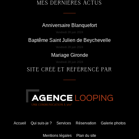
MES DERNIÈRES ACTUS
Anniversaire Blanquefort
Vendredi 28 juin 2024
Baptême Saint Julien de Beychevelle
Vendredi 28 juin 2024
Mariage Gironde
Vendredi 28 juin 2024
SITE CRÉÉ ET RÉFÉRENCÉ PAR
Accueil
Qui suis-je ?
Services
Réservation
Galerie photos
Mentions légales
Plan du site