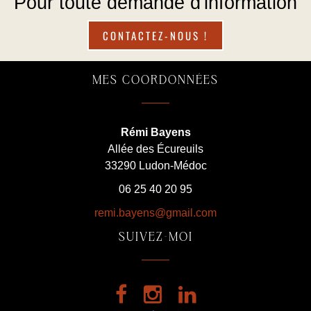
Pour toute demande d'information
CONTACTEZ-NOUS !
MES COORDONNÉES
Rémi Bayens
Allée des Écureuils
33290 Ludon-Médoc
06 25 40 20 95
remi.bayens@gmail.com
SUIVEZ-MOI