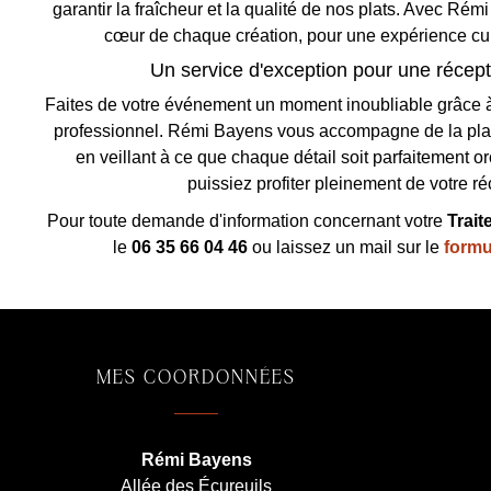
garantir la fraîcheur et la qualité de nos plats. Avec Rémi
cœur de chaque création, pour une expérience culi
Un service d'exception pour une récept
Faites de votre événement un moment inoubliable grâce à
professionnel. Rémi Bayens vous accompagne de la planif
en veillant à ce que chaque détail soit parfaitement 
puissiez profiter pleinement de votre ré
Pour toute demande d'information concernant votre
Trait
le
06 35 66 04 46
ou laissez un mail sur le
formu
MES COORDONNÉES
Rémi Bayens
Allée des Écureuils