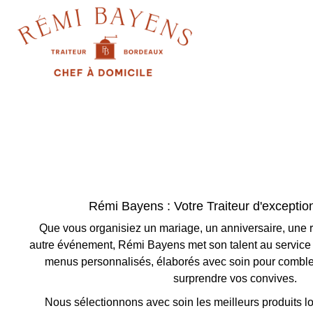
Rémi Bayens : Votre Traiteur d'exceptio
Que vous organisiez un mariage, un anniversaire, une ré
autre événement, Rémi Bayens met son talent au service 
menus personnalisés, élaborés avec soin pour combler
surprendre vos convives.
Nous sélectionnons avec soin les meilleurs produits l