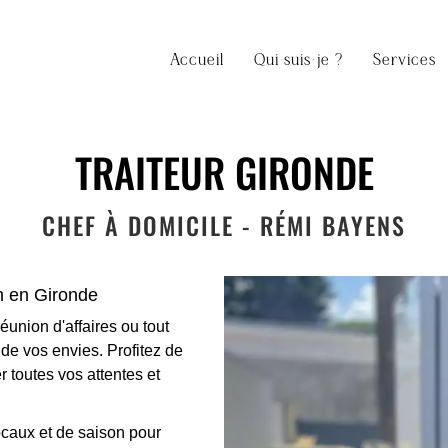
Accueil
Qui suis-je ?
Services
TRAITEUR GIRONDE
CHEF À DOMICILE - RÉMI BAYENS
n en Gironde
union d'affaires ou tout
de vos envies. Profitez de
 toutes vos attentes et
ocaux et de saison pour